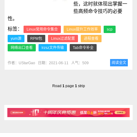
些，这时就体现出掌握一
些高频命令技巧的必要
性。
标签：
Linux常用命令集合
Linux提升工作效率
scp
yum源
RPM包
Linux过滤配置
进程查看
网络出口查看
lrzsz文件传输
Tab命令补全
阅读全文
作者：UStarGao
日期：2021-06-11
人气：509
Road
1
page
1
strip