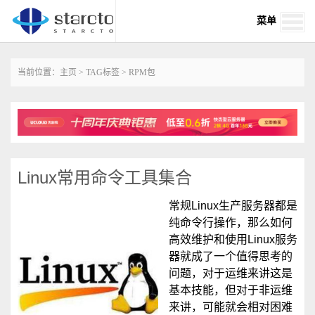
菜单
当前位置：
主页
>
TAG标签
> RPM包
Linux常用命令工具集合
常规Linux生产服务器都是
纯命令行操作，那么如何
高效维护和使用Linux服务
器就成了一个值得思考的
问题，对于运维来讲这是
基本技能，但对于非运维
来讲，可能就会相对困难