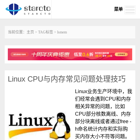
菜单
当前位置：
主页
>
TAG标签
> lsmem
Linux CPU与内存常见问题处理技巧
Linux业务生产环境中，我
们经常会遇到CPU和内存
相关异常的问题，比如
CPU部分核数离线、内存
部分块离线或者通过free -
h命名统计内存和实际购
买内存大小不符等问题。