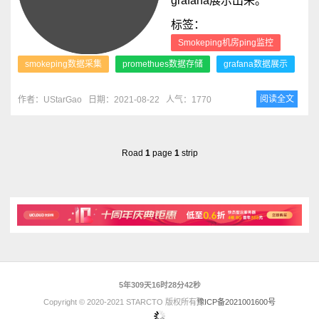
grafana展示出来。
标签：
Smokeping机房ping监控
smokeping数据采集
promethues数据存储
grafana数据展示
阅读全文
作者：UStarGao
日期：2021-08-22
人气：1770
Road
1
page
1
strip
5年309天16时28分42秒
Copyright © 2020-2021 STARCTO 版权所有
豫ICP备2021001600号