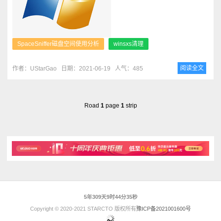
SpaceSniffer磁盘空间使用分析
winsxs清理
阅读全文
作者：UStarGao
日期：2021-06-19
人气：485
Road
1
page
1
strip
5年309天9时44分35秒
Copyright © 2020-2021 STARCTO 版权所有
豫ICP备2021001600号