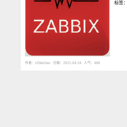
标签
作者：UStarGao
日期：2021-04-24
人气：488