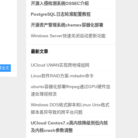
开源入侵检测系统OSSEC介绍
PostgreSQL日志轮滚配置教程
开源资产管理系统chemex容器化部署
Windows Server快速关闭自动更新功能
最新文章
UCloud UWAN实现跨地域组网
读全文
Linux软件RAID方案-mdadm命令
ubuntu容器化部署ffmpeg通过GPU硬件加
速处理视频流
Windows DOS格式脚本和Linux Unix格式
脚本差异导致的跨平台问题
UCloud Centos7.x高内核降级到低内核
及内核crash参数调整