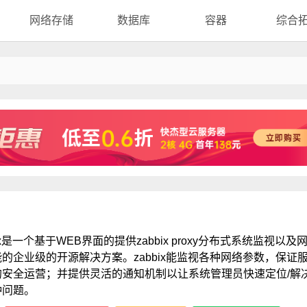
网络存储
数据库
容器
综合
bix是一个基于WEB界面的提供zabbix proxy分布式系统监视以及
的企业级的开源解决方案。zabbix能监视各种网络参数，保证
的安全运营；并提供灵活的通知机制以让系统管理员快速定位/解
种问题。