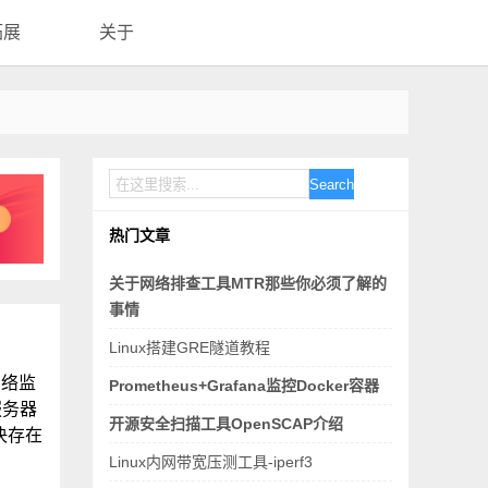
拓展
关于
Search
热门文章
关于网络排查工具MTR那些你必须了解的
事情
Linux搭建GRE隧道教程
网络监
Prometheus+Grafana监控Docker容器
服务器
开源安全扫描工具OpenSCAP介绍
决存在
Linux内网带宽压测工具-iperf3