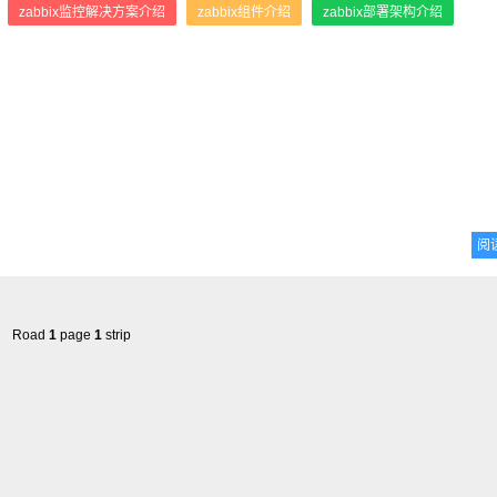
：
zabbix监控解决方案介绍
zabbix组件介绍
zabbix部署架构介绍
阅
Road
1
page
1
strip