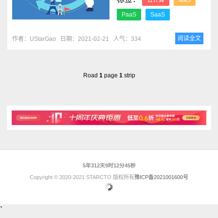
云计算
IaaS
PaaS
SaaS
阅读全文
作者：UStarGao
日期：2021-02-21
人气：334
Road
1
page
1
strip
5年312天9时12分45秒
Copyright © 2020-2021 STARCTO 版权所有
豫ICP备2021001600号
`