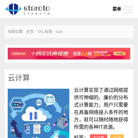
菜单
当前位置：
主页
>
TAG标签
> IaaS
云计算
云计算实现了通过网络提
供可伸缩的、廉价的分布
式计算能力，用户只需要
在具备网络接入条件的地
方，就可以随时随地获得
所需的各种IT资源。
标签：