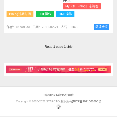
MySQL Binlog日志清理
Binlog过期时间
DDL操作
DML操作
阅读全文
作者：UStarGao
日期：2021-02-21
人气：1346
Road
1
page
1
strip
5年312天14时15分40秒
Copyright © 2020-2021 STARCTO 版权所有
豫ICP备2021001600号