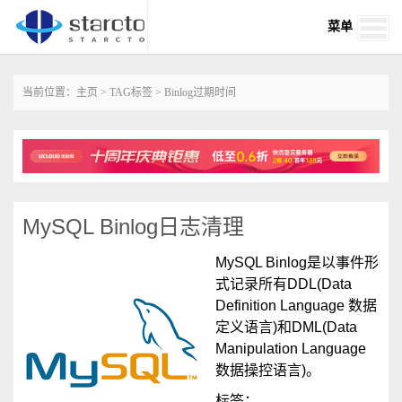
菜单
当前位置：
主页
>
TAG标签
> Binlog过期时间
MySQL Binlog日志清理
MySQL Binlog是以事件形
式记录所有DDL(Data
Definition Language 数据
定义语言)和DML(Data
Manipulation Language
数据操控语言)。
标签：