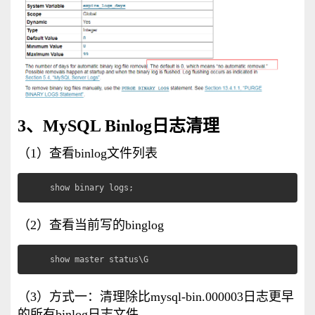
3、MySQL Binlog日志清理
（1）查看binlog文件列表
show binary logs;
（2）查看当前写的binglog
show master status\G
（3）方式一：清理除比mysql-bin.000003日志更早
的所有binlog日志文件