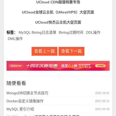
UCloud CDN超值特惠专场
UCloud全球云主机（UHost/VPS）大促页面
UCloud快杰云主机大促页面
标签：
MySQL Binlog日志清理
Binlog过期时间
DDL操作
DML操作
查看上一篇
查看下一篇
随便看看
MongoDB切换主节点技巧
2022-10-01
Docker自定义镜像操作
2021-02-21
MySQL 索引介绍
2021-05-29