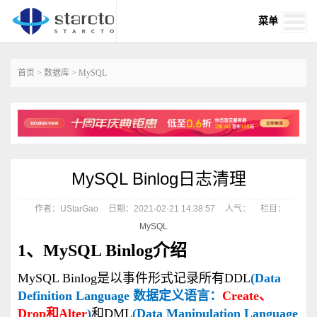
菜单
首页
>
数据库
>
MySQL
MySQL Binlog日志清理
作者：UStarGao
日期：2021-02-21 14:38:57
人气：
栏目：
MySQL
1、MySQL Binlog介绍
MySQL Binlog是以事件形式记录所有DDL
(Data
Definition Language 数据定义语言：
Create、
Drop和Alter
)
和DML
(Data Manipulation Language