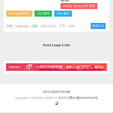
MySQL Binlog日志清理
Binlog过期时间
DDL操作
DML操作
阅读全文
作者：UStarGao
日期：2021-02-21
人气：1346
Road
1
page
1
strip
5年311天6时15分26秒
Copyright © 2020-2021 STARCTO 版权所有
豫ICP备2021001600号