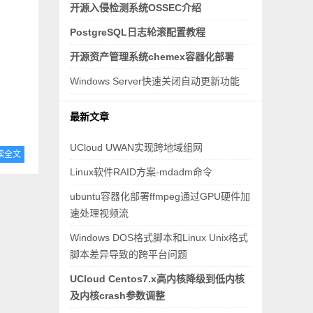
开源入侵检测系统OSSEC介绍
PostgreSQL日志轮滚配置教程
开源资产管理系统chemex容器化部署
Windows Server快速关闭自动更新功能
最新文章
UCloud UWAN实现跨地域组网
读全文
Linux软件RAID方案-mdadm命令
ubuntu容器化部署ffmpeg通过GPU硬件加
速处理视频流
Windows DOS格式脚本和Linux Unix格式
脚本差异导致的跨平台问题
UCloud Centos7.x高内核降级到低内核
及内核crash参数调整