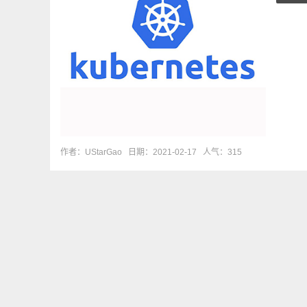
作者：UStarGao
日期：2021-02-17
人气：315