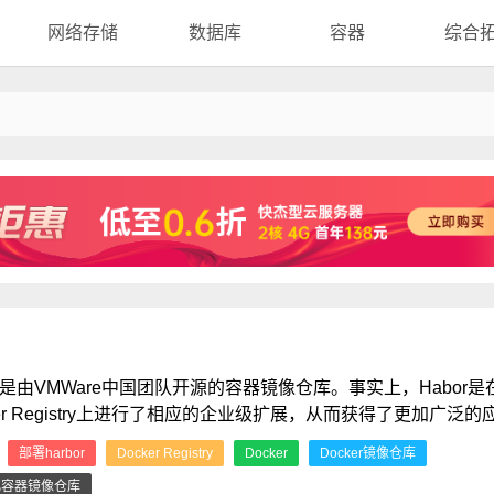
网络存储
数据库
容器
综合
or是由VMWare中国团队开源的容器镜像仓库。事实上，Habor是
ker Registry上进行了相应的企业级扩展，从而获得了更加广泛的
：
部署harbor
Docker Registry
Docker
Docker镜像仓库
化容器镜像仓库