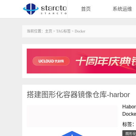
首页
系统运维
当前位置：
主页
>
TAG标签
> Docker
搭建图形化容器镜像仓库-harbor
Hab
Doc
标签
图形