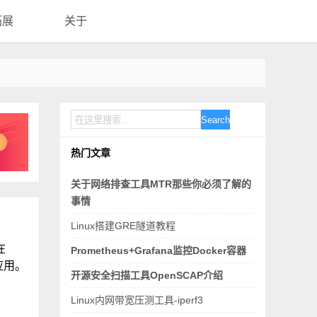
拓展
关于
Search
热门文章
关于网络排查工具MTR那些你必须了解的
事情
Linux搭建GRE隧道教程
在
Prometheus+Grafana监控Docker容器
应用。
开源安全扫描工具OpenSCAP介绍
Linux内网带宽压测工具-iperf3