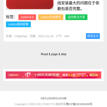
线安装最大的问题在于依
赖包是否完整。
标签：
Zabbix4.0
Zabbix安装教程
监控解决方案
zabbix离线部署
阅读全文
作者：UStarGao
日期：2021-01-24
人气：440
Road
1
page
1
strip
5年312天6时41分35秒
Copyright © 2020-2021 STARCTO 版权所有
豫ICP备2021001600号