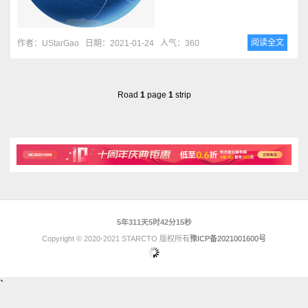
阅读全文
作者：UStarGao
日期：2021-01-24
人气：360
Road
1
page
1
strip
5年311天5时42分15秒
Copyright © 2020-2021 STARCTO 版权所有
豫ICP备2021001600号
`