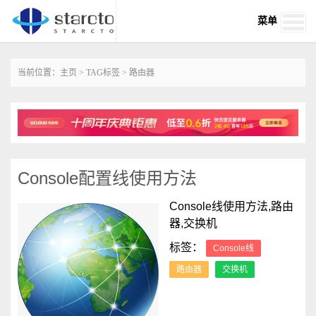
菜单
当前位置：
主页
>
TAG标签
> 路由器
Console配置线使用方法
Console线使用方法,路由
器,交换机
标签：
Console线
路由器
交换机