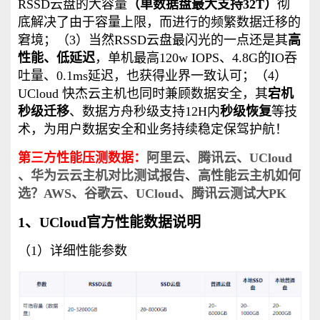
RSSD云盘的大容量
（单数据盘最大支持32T）
彻
底解决了由于容量上限，而进行的频繁数据迁移的
窘境；（3）当然RSSD云盘最闪光的一点还是其
高
性能、低延迟
，单机最高120w IOPS、4.8G的IO吞
吐量、0.1ms延迟，也获得业界一致认可；（4）
UCloud 快杰云主机也同时兼顾数据安全，其
宕机
秒级迁移
、数据方舟秒级支持12H内
秒级恢复
等技
术，为用户数据安全和业务持续稳定保驾护航！
第三方性能压测数据：
阿里云、腾讯云、UCloud
、华为云云主机对比测试报告
、
高性能云主机如何
选？AWS、谷歌云、UCloud、腾讯云测试大PK
1、UCloud官方性能数据说明
（1）详细性能参数