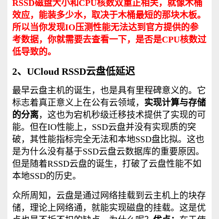
RSSD磁盘大小和CPU核数双重正相关，就像木桶
效应，能装多少水，取决于木桶最短的那块木板。
所以当你发现IO压测性能无法达到官方提供的参
考数据，你就需要去查看一下，是否是CPU核数过
低导致的。
2、UCloud RSSD云盘低延迟
最早云盘主机的诞生，也是具有里程碑意义的。它
标志着真正意义上在公有云领域，
实现计算与存储
的分离
，这也为宕机秒级迁移技术提供了实现的可
能。但在IO性能上，SSD云盘并没有实现质的突
破，其性能指标完全无法和本地SSD盘比拟。这也
是为什么没有基于SSD云盘云数据库的重要原因。
但是随着RSSD云盘的诞生，打破了云盘性能不如
本地SSD的历史。
众所周知，云盘是通过网络挂载到云主机上的块存
储，理论上网络通，就能实现磁盘的挂载。这是优