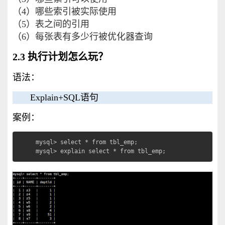
（4）哪些索引被实际使用
（5）表之间的引用
（6）每张表有多少行被优化器查询
2.3 执行计划怎么玩？
语法：
Explain+SQL
语句
案例：
mysql> select * from tbl_emp;

mysql> explain select * from tbl_emp;