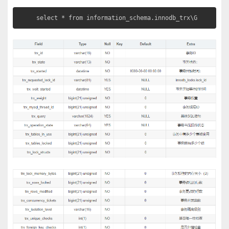
select * from information_schema.innodb_trx\G