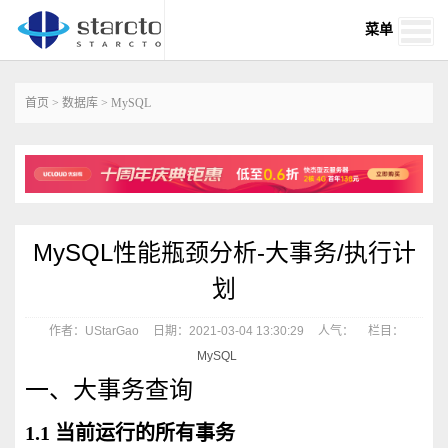
菜单
首页
>
数据库
>
MySQL
MySQL性能瓶颈分析-大事务/执行计
划
作者：UStarGao
日期：2021-03-04 13:30:29
人气：
栏目：
MySQL
一、大事务查询
1.1 当前运行的所有事务