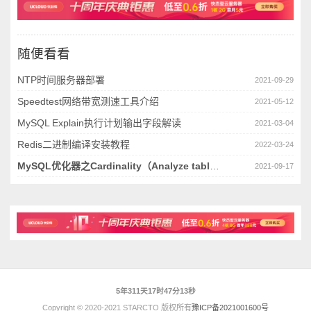
随便看看
NTP时间服务器部署
2021-09-29
Speedtest网络带宽测速工具介绍
2021-05-12
MySQL Explain执行计划输出字段解读
2021-03-04
Redis二进制编译安装教程
2022-03-24
MySQL优化器之Cardinality（Analyze table）
2021-09-17
5年311天17时47分13秒
Copyright © 2020-2021 STARCTO 版权所有
豫ICP备2021001600号