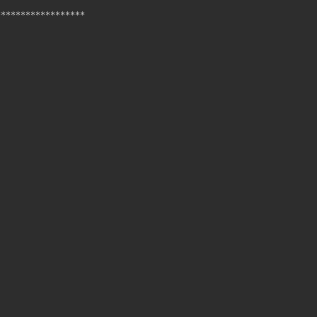
*****************
