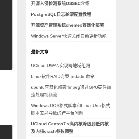
开源入侵检测系统OSSEC介绍
PostgreSQL日志轮滚配置教程
开源资产管理系统chemex容器化部署
Windows Server快速关闭自动更新功能
最新文章
UCloud UWAN实现跨地域组网
Linux软件RAID方案-mdadm命令
ubuntu容器化部署ffmpeg通过GPU硬件加
速处理视频流
Windows DOS格式脚本和Linux Unix格式
脚本差异导致的跨平台问题
UCloud Centos7.x高内核降级到低内核
及内核crash参数调整