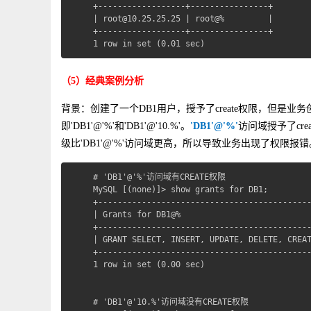
+------------------+----------------+

| root@10.25.25.25 | root@%         |

+------------------+----------------+

1 row in set (0.01 sec)
（5）经典案例分析
背景：创建了一个DB1用户，授予了create权限，但是
即'DB1'@'%'和'DB1'@'10.%'。
'DB1'@'%'
访问域授予了cre
级比'DB1'@'%'访问域更高，所以导致业务出现了权限报
# 'DB1'@'%'访问域有CREATE权限

MySQL [(none)]> show grants for DB1;  

+--------------------------------------------
| Grants for DB1@%                           
+--------------------------------------------
| GRANT SELECT, INSERT, UPDATE, DELETE, CREAT
+--------------------------------------------
1 row in set (0.00 sec)

# 'DB1'@'10.%'访问域没有CREATE权限
