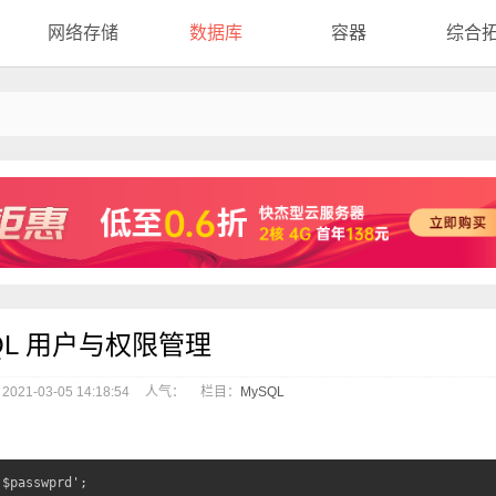
网络存储
数据库
容器
综合
QL 用户与权限管理
21-03-05 14:18:54
人气：
栏目：
MySQL
passwprd';
