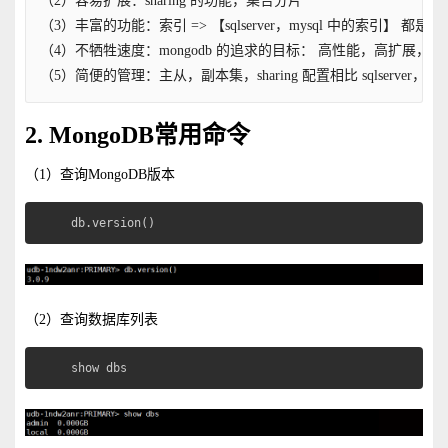
（2）容易扩展：sharing 的功能，集合分片
（3）丰富的功能：索引 => 【sqlserver，mysql 中的索引】 都是建立
（4）不牺牲速度：mongodb 的追求的目标： 高性能，高扩展，
（5）简便的管理：主从，副本集，sharing 配置相比 sqlserver，m
2. MongoDB常用命令
（1）查询MongoDB版本
db.version()
（2）查询数据库列表
show dbs