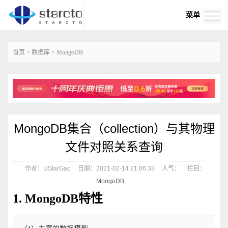
菜单
首页
>
数据库
>
MongoDB
MongoDB集合（collection）与其物理
文件对照关系查询
作者：UStarGao
日期：2021-02-14 21:06:33
人气：
栏目：
MongoDB
1. MongoDB特性