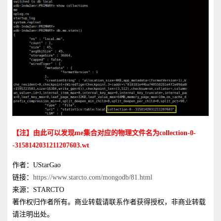
【注】由此可以发现me集合对应的物理文件名为collection-0-
-3158142031211207603.wt
作者：UStarGao
链接：
https://www.starcto.com/mongodb/81.html
来源：STARCTO
著作权归作者所有。商业转载请联系作者获得授权，非商业转载
请注明出处。