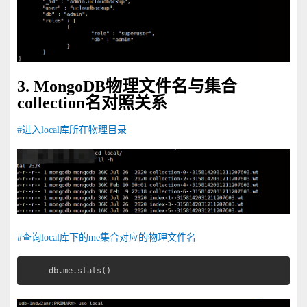
3. MongoDB物理文件名与集合
collection名对照关系
#进入local库所在物理目录
#查询local库下的me集合对应的物理文件名
db.me.stats()