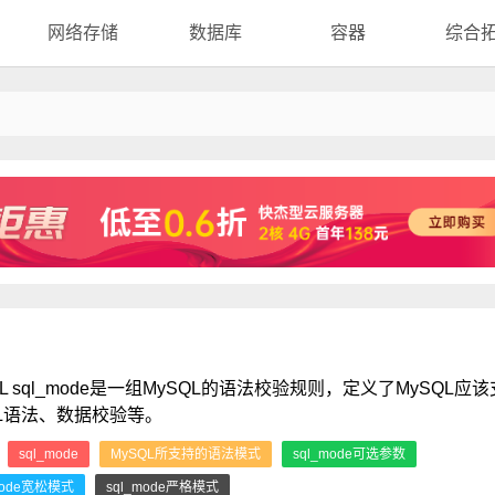
网络存储
数据库
容器
综合
QL sql_mode是一组MySQL的语法校验规则，定义了MySQL应
L语法、数据校验等。
：
sql_mode
MySQL所支持的语法模式
sql_mode可选参数
mode宽松模式
sql_mode严格模式