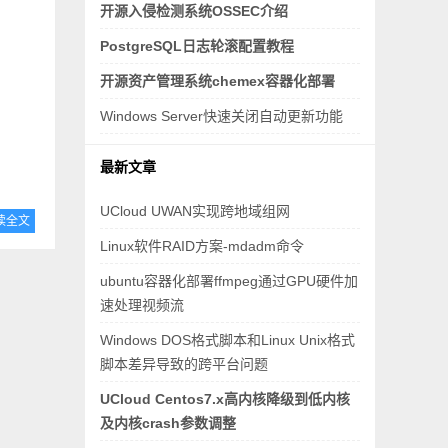
开源入侵检测系统OSSEC介绍
PostgreSQL日志轮滚配置教程
开源资产管理系统chemex容器化部署
Windows Server快速关闭自动更新功能
最新文章
UCloud UWAN实现跨地域组网
读全文
Linux软件RAID方案-mdadm命令
ubuntu容器化部署ffmpeg通过GPU硬件加
速处理视频流
Windows DOS格式脚本和Linux Unix格式
脚本差异导致的跨平台问题
UCloud Centos7.x高内核降级到低内核
及内核crash参数调整