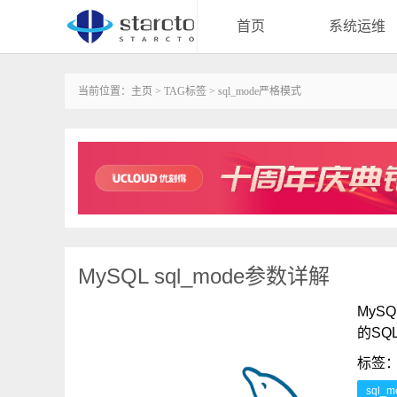
首页
系统运维
当前位置：
主页
>
TAG标签
> sql_mode严格模式
MySQL sql_mode参数详解
MyS
的SQ
标签
sql_