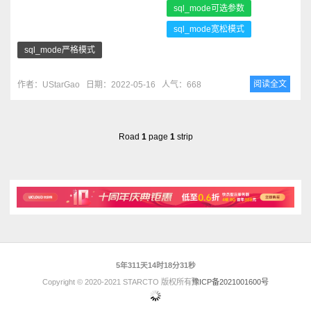
sql_mode可选参数
sql_mode宽松模式
sql_mode严格模式
阅读全文
作者：UStarGao
日期：2022-05-16
人气：668
Road
1
page
1
strip
5年311天14时18分31秒
Copyright © 2020-2021 STARCTO 版权所有
豫ICP备2021001600号