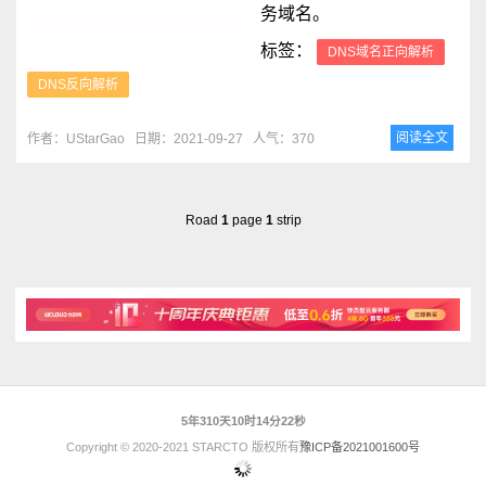
务域名。
标签：
DNS域名正向解析
DNS反向解析
阅读全文
作者：UStarGao
日期：2021-09-27
人气：370
Road
1
page
1
strip
5年310天10时14分22秒
Copyright © 2020-2021 STARCTO 版权所有
豫ICP备2021001600号