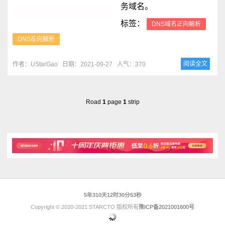
务域名。
标签：
DNS域名正向解析
DNS反向解析
阅读全文
作者：UStarGao
日期：2021-09-27
人气：370
Road
1
page
1
strip
5年310天12时30分53秒
Copyright © 2020-2021 STARCTO 版权所有
豫ICP备2021001600号