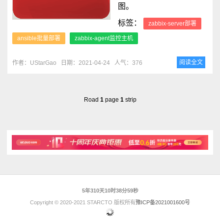
图。
标签：
zabbix-server部署
ansible批量部署
zabbix-agent监控主机
阅读全文
作者：UStarGao
日期：2021-04-24
人气：376
Road
1
page
1
strip
5年310天10时38分59秒
Copyright © 2020-2021 STARCTO 版权所有
豫ICP备2021001600号