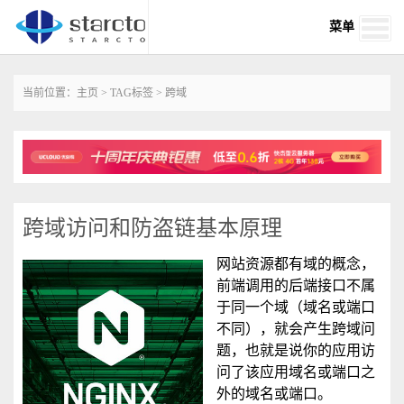
菜单
当前位置：
主页
>
TAG标签
> 跨域
跨域访问和防盗链基本原理
网站资源都有域的概念，
前端调用的后端接口不属
于同一个域（域名或端口
不同），就会产生跨域问
题，也就是说你的应用访
问了该应用域名或端口之
外的域名或端口。