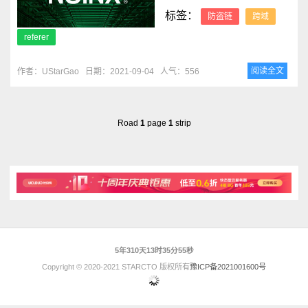
标签：
防盗链
跨域
referer
阅读全文
作者：UStarGao
日期：2021-09-04
人气：556
Road
1
page
1
strip
5年310天13时35分55秒
Copyright © 2020-2021 STARCTO 版权所有
豫ICP备2021001600号