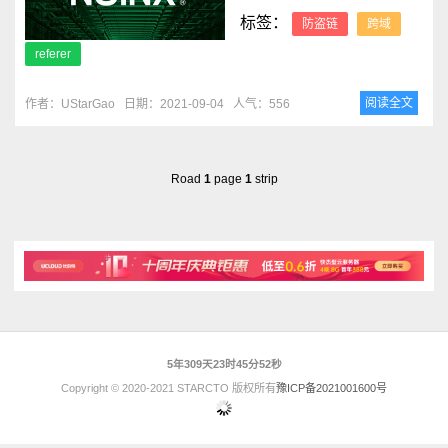
标签：
防盗链
跨域
referer
阅读全文
作者：UStarGao
日期：2021-09-04
人气：556
Road
1
page
1
strip
5年309天23时45分52秒
Copyright © 2020-2021 STARCTO 版权所有
豫ICP备2021001600号