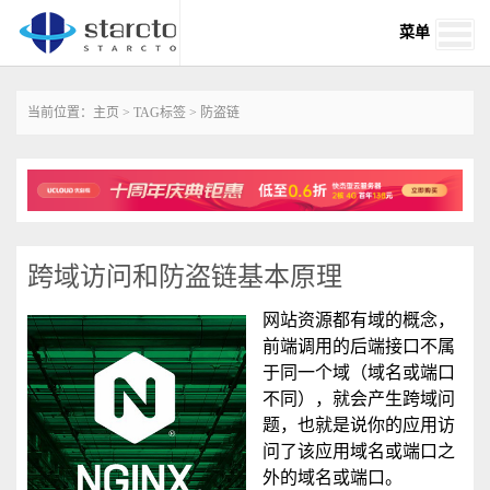
菜单
当前位置：
主页
>
TAG标签
> 防盗链
跨域访问和防盗链基本原理
网站资源都有域的概念，
前端调用的后端接口不属
于同一个域（域名或端口
不同），就会产生跨域问
题，也就是说你的应用访
问了该应用域名或端口之
外的域名或端口。