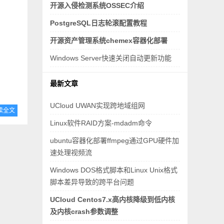
开源入侵检测系统OSSEC介绍
PostgreSQL日志轮滚配置教程
开源资产管理系统chemex容器化部署
Windows Server快速关闭自动更新功能
最新文章
UCloud UWAN实现跨地域组网
读全文
Linux软件RAID方案-mdadm命令
ubuntu容器化部署ffmpeg通过GPU硬件加
速处理视频流
Windows DOS格式脚本和Linux Unix格式
脚本差异导致的跨平台问题
UCloud Centos7.x高内核降级到低内核
及内核crash参数调整