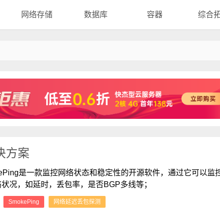
网络存储
数据库
容器
综合
解决方案
kePing是一款监控网络状态和稳定性的开源软件，通过它可以监
络状况，如延时，丢包率，是否BGP多线等；
：
SmokePing
网络延迟丢包探测