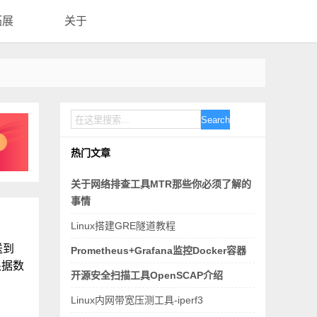
拓展
关于
Search
热门文章
关于网络排查工具MTR那些你必须了解的
事情
Linux搭建GRE隧道教程
送到
Prometheus+Grafana监控Docker容器
b根据数
开源安全扫描工具OpenSCAP介绍
Linux内网带宽压测工具-iperf3