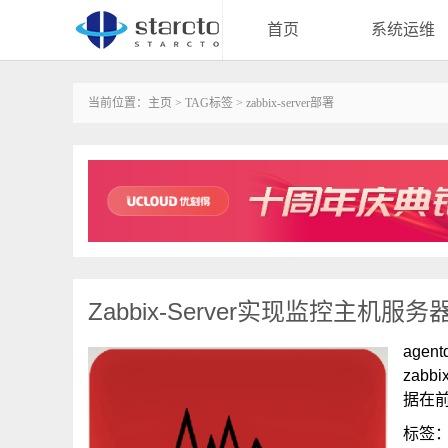
首页
系统运维
当前位置：
主页
>
TAG标签
> zabbix-server部署
Zabbix-Server实现监控主机服务
age
zabb
据在
标签