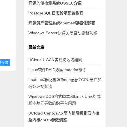
开源入侵检测系统OSSEC介绍
PostgreSQL日志轮滚配置教程
开源资产管理系统chemex容器化部署
Windows Server快速关闭自动更新功能
最新文章
UCloud UWAN实现跨地域组网
读全文
Linux软件RAID方案-mdadm命令
ubuntu容器化部署ffmpeg通过GPU硬件加
速处理视频流
Windows DOS格式脚本和Linux Unix格式
脚本差异导致的跨平台问题
UCloud Centos7.x高内核降级到低内核
及内核crash参数调整