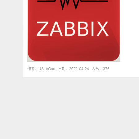
作者：UStarGao
日期：2021-04-24
人气：376