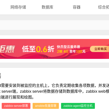
网络存储
数据库
容器
综合
器
ntd需要安装到被监控的主机上，它负责定期收集各项数据，并发
ix server端，zabbix server将数据存储到数据库中，zabbix we
前端进行展现和绘图。
：
zabbix-server部署
ansible批量部署
zabbix-agent监控主机