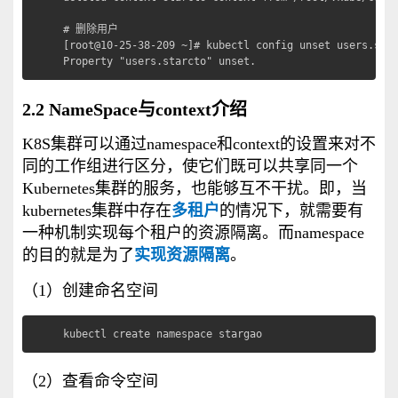
# 删除用户

[root@10-25-38-209 ~]# kubectl config unset users.star
Property "users.starcto" unset.
2.2 NameSpace与context介绍
K8S集群可以通过namespace和context的设置来对不
同的工作组进行区分，使它们既可以共享同一个
Kubernetes集群的服务，也能够互不干扰。即，
当
kubernetes集群中存在
多租户
的情况下，就需要有
一种机制实现每个租户的资源隔离。而namespace
的目的就是为了
实现资源隔离
。
（1）创建命名空间
kubectl create namespace stargao
（2）查看命令空间