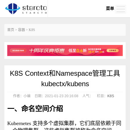
菜单
首页
>
容器
>
K8S
K8S Context和Namespace管理工具
kubectx/kubens
作者：小编
日期：2021-01-23 20:16:08
人气：
栏目：
K8S
一、命名空间介绍
Kubernetes 支持多个虚拟集群，它们底层依赖于同