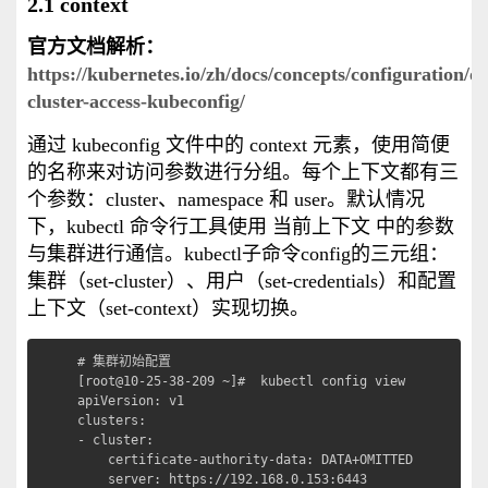
2.1 context
官方文档解析：
https://kubernetes.io/zh/docs/concepts/configuration/o
cluster-access-kubeconfig/
通过 kubeconfig 文件中的 context 元素，使用简便
的名称来对访问参数进行分组。每个上下文都有三
个参数：cluster、namespace 和 user。默认情况
下，kubectl 命令行工具使用 当前上下文 中的参数
与集群进行通信。kubectl子命令config的三元组：
集群（set-cluster）、用户（set-credentials）和配置
上下文（set-context）实现切换。
# 集群初始配置

[root@10-25-38-209 ~]#  kubectl config view

apiVersion: v1

clusters:

- cluster:

    certificate-authority-data: DATA+OMITTED

    server: https://192.168.0.153:6443
