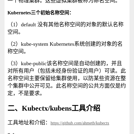
一个物理集群。这些虚拟集群被称为命名空间。
Kubernetes三个初始名称空间：
（1）default 没有其他名称空间的对象的默认名称
空间。
（2）kube-system Kubernetes系统创建的对象的名
称空间。
（3）kube-public该名称空间是自动创建的，并且
对所有用户（包括未经身份验证的用户）可读。此
名称空间主要保留给集群使用，以防某些资源在整
个集群中公开可见。此名称空间的公共方面仅是约
定，不是要求。
二、
K
ubectx/kubens工具介绍
工具地址和介绍：
https://github.com/ahmetb/kubectx