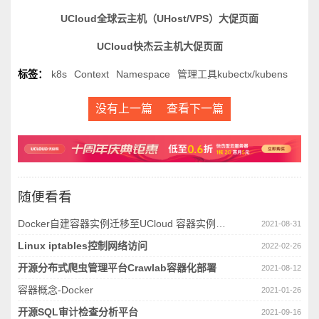
UCloud全球云主机（UHost/VPS）大促页面
UCloud快杰云主机大促页面
标签：
k8s
Context
Namespace
管理工具kubectx/kubens
没有上一篇
查看下一篇
随便看看
Docker自建容器实例迁移至UCloud 容器实例Cube
2021-08-31
Linux iptables控制网络访问
2022-02-26
开源分布式爬虫管理平台Crawlab容器化部署
2021-08-12
容器概念-Docker
2021-01-26
开源SQL审计检查分析平台
2021-09-16